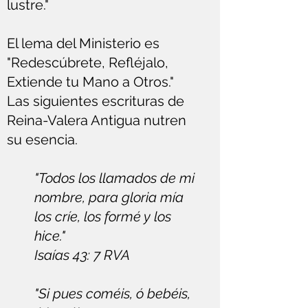
lustre."
El lema del Ministerio es
"Redescúbrete, Refléjalo,
Extiende tu Mano a Otros."
Las siguientes escrituras de
Reina-Valera Antigua nutren
su esencia.
"Todos los llamados de mi
nombre, para gloria mía
los críe, los formé y los
hice."
Isaías 43: 7 RVA
"Si pues coméis, ó bebéis,