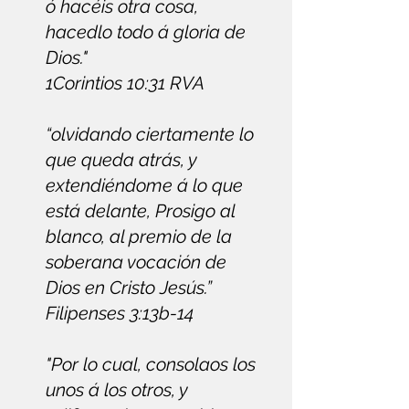
ó hacéis otra cosa,
hacedlo todo á gloria de
Dios."
1Corintios 10:31 RVA
“olvidando ciertamente lo
que queda atrás, y
extendiéndome á lo que
está delante, Prosigo al
blanco, al premio de la
soberana vocación de
Dios en Cristo Jesús.”
Filipenses 3:13b-14
"Por lo cual, consolaos los
unos á los otros, y