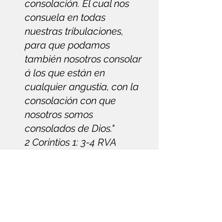
consolación. El cual nos
consuela en todas
nuestras tribulaciones,
para que podamos
también nosotros consolar
á los que están en
cualquier angustia, con la
consolación con que
nosotros somos
consolados de Dios."
2 Corintios 1: 3-4 RVA
*Reina-Valera Antigua 1909.
Dominio Público.
Antes de esto, ambos
dedicamos tiempo a los