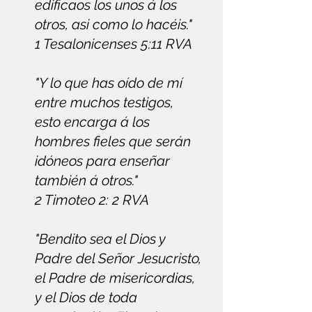
edificaos los unos á los
otros, asi como lo hacéis."
1 Tesalonicenses 5:11 RVA
"Y lo que has oído de mí
entre muchos testigos,
esto encarga á los
hombres fieles que serán
idóneos para enseñar
también á otros."
2 Timoteo 2: 2 RVA
"Bendito sea el Dios y
Padre del Señor Jesucristo,
el Padre de misericordias,
y el Dios de toda